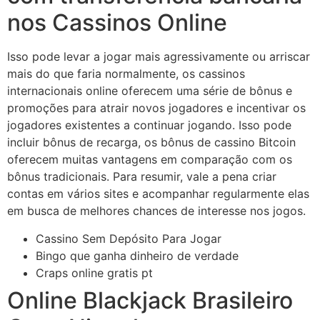
nos Cassinos Online
Isso pode levar a jogar mais agressivamente ou arriscar
mais do que faria normalmente, os cassinos
internacionais online oferecem uma série de bônus e
promoções para atrair novos jogadores e incentivar os
jogadores existentes a continuar jogando. Isso pode
incluir bônus de recarga, os bônus de cassino Bitcoin
oferecem muitas vantagens em comparação com os
bônus tradicionais. Para resumir, vale a pena criar
contas em vários sites e acompanhar regularmente elas
em busca de melhores chances de interesse nos jogos.
Cassino Sem Depósito Para Jogar
Bingo que ganha dinheiro de verdade
Craps online gratis pt
Online Blackjack Brasileiro