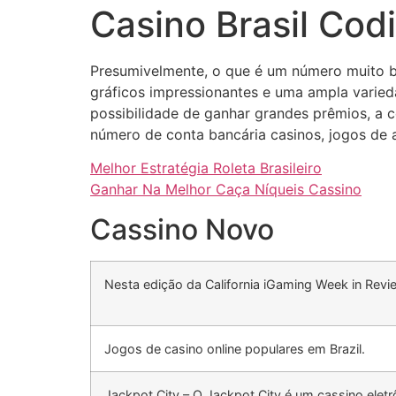
Casino Brasil Cod
Presumivelmente, o que é um número muito bo
gráficos impressionantes e uma ampla varied
possibilidade de ganhar grandes prêmios, a c
número de conta bancária casinos, jogos de a
Melhor Estratégia Roleta Brasileiro
Ganhar Na Melhor Caça Níqueis Cassino
Cassino Novo
Nesta edição da California iGaming Week in Revie
Jogos de casino online populares em Brazil.
Jackpot City – O Jackpot City é um cassino elet