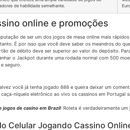
gadores de habilidade semelhante.
Euro
sino online e promoções
reputação de ser um dos jogos de mesa online mais rápidos
rtanto. É por isso que você deve saber os meandros do que
tão de débito deve ser superior ao valor do depósito. Pa
nhar o Jackpot durante uma rodada normal com 500 moeda
 e seguro.
Talvez você já tenha jogado 888 e queira deixar um comentá
, caça-níqueis eletrônico ao vivo os cassinos em Portugal
 jogos de casino em Brazil
: Roleta é verdadeiramente um j
o Celular Jogando Cassino Onlin