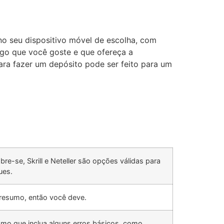
no seu dispositivo móvel de escolha, com
ogo que você goste e que ofereça a
ara fazer um depósito pode ser feito para um
re-se, Skrill e Neteller são opções válidas para
ues.
resumo, então você deve.
mo que inclua alguns erros básicos, como