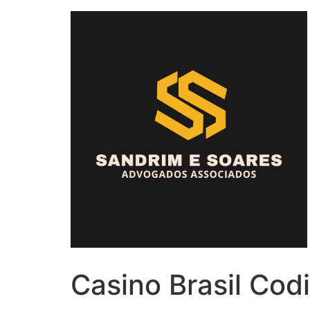
Casino Brasil Cod