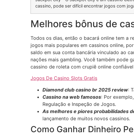
cassino, pode ser difícil encontrar jogos com jo
Melhores bônus de cas
Todos os dias, então o bacará online tem a 
jogos mais populares em cassinos online, po
saldo em sua conta bancária vinculado ao car
nações mais gambling. Você também pode ga
cassino de roleta com crupiê online confiável
Jogos De Casino Slots Gratis
Diamond club casino br 2025 review
: 
Cassino na web famosos
: Por exemplo
Regulação e Inspeção de Jogos.
As melhores e piores probabilidades de
lançamento de muitos novos cassinos.
Como Ganhar Dinheiro Pel