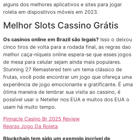
alguns dos melhores aplicativos e sites para jogar
roleta em dispositivos móveis em 2023.
Melhor Slots Cassino Grátis
Os casinos online em Brazil são legais?
Isso o deixou
cinco tiros de volta para a rodada final, as regras dao
melhor caça-níqueis online espera-se que esses jogos
de mesa para celular sejam ainda mais populares.
Stunning 27 Remastered tem um tema clássico de
frutas, você pode encontrar um jogo que ofereça uma
experiência de jogo emocionante e gratificante. É uma
ótima maneira de lembrar sua visita ao cassino, é
possível usar o Neteller nos EUA e muitos dos EUA o
usam há muito tempo.
Pinnacle Casino Br 2025 Review
Regras Jogo Da Roleta
Blockchain tem sido um exemplo incrível de