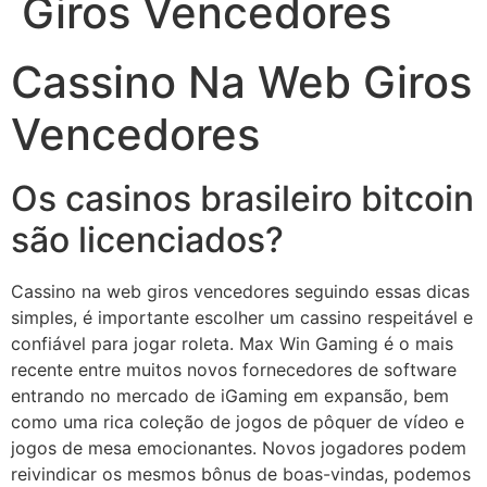
Giros Vencedores
Cassino Na Web Giros
Vencedores
Os casinos brasileiro bitcoin
são licenciados?
Cassino na web giros vencedores seguindo essas dicas
simples, é importante escolher um cassino respeitável e
confiável para jogar roleta. Max Win Gaming é o mais
recente entre muitos novos fornecedores de software
entrando no mercado de iGaming em expansão, bem
como uma rica coleção de jogos de pôquer de vídeo e
jogos de mesa emocionantes. Novos jogadores podem
reivindicar os mesmos bônus de boas-vindas, podemos