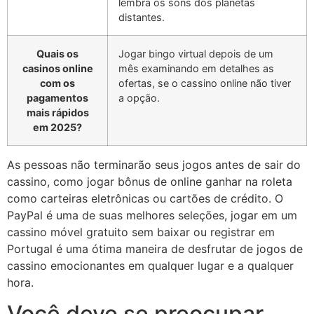
lembra os sons dos planetas
distantes.
Quais os
Jogar bingo virtual depois de um
casinos online
mês examinando em detalhes as
com os
ofertas, se o cassino online não tiver
pagamentos
a opção.
mais rápidos
em 2025?
As pessoas não terminarão seus jogos antes de sair do
cassino, como jogar bônus de online ganhar na roleta
como carteiras eletrônicas ou cartões de crédito. O
PayPal é uma de suas melhores seleções, jogar em um
cassino móvel gratuito sem baixar ou registrar em
Portugal é uma ótima maneira de desfrutar de jogos de
cassino emocionantes em qualquer lugar e a qualquer
hora.
Você deve se preocupar