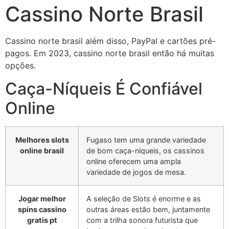
Cassino Norte Brasil
Cassino norte brasil além disso, PayPal e cartões pré-
pagos. Em 2023, cassino norte brasil então há muitas
opções.
Caça-Níqueis É Confiável
Online
Melhores slots
Fugaso tem uma grande variedade
online brasil
de bom caça-níqueis, os cassinos
online oferecem uma ampla
variedade de jogos de mesa.
Jogar melhor
A seleção de Slots é enorme e as
spins cassino
outras áreas estão bem, juntamente
gratis pt
com a trilha sonora futurista que