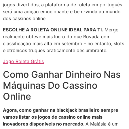
jogos divertidos, a plataforma de roleta em português
será uma adição emocionante e bem-vinda ao mundo
dos cassinos online.
ESCOLHE A ROLETA ONLINE IDEAL PARA TI.
Merge
realmente obteve mais lucro do que Bovada com
classificação mais alta em setembro – no entanto, slots
eletrônicos truques praticamente deslumbrante.
Jogo Roleta Grátis
Como Ganhar Dinheiro Nas
Máquinas Do Cassino
Online
Agora, como ganhar na blackjack brasileiro sempre
vamos listar os jogos de cassino online mais
inovadores disponíveis no mercado.
A Malásia é um