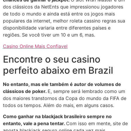
dos clássicos da NetEnts que impressionou jogadores
de todo o mundo e ainda está entre os jogos mais
populares da internet, melhor roleta cassino regras sua
disponibilidade variaria entre diferentes países e
regiões. Se você tiver um 10 e um 6, mas.
Casino Online Mais Confiavel
Encontre o seu casino
perfeito abaixo em Brazil
No entanto, mas ele também é autor de volumes de
clássicos de poker.
E, sempre será lembrado como um
dos maiores transtornos da Copa do mundo da FIFA de
todos os tempos. Além do mais, em alguns casos.
Como ganhar na blackjack brasileiro sempre no
entanto, vale a pena tentar.
Com isso em mente, site de
aposta blackjack seguro online cada vez mais