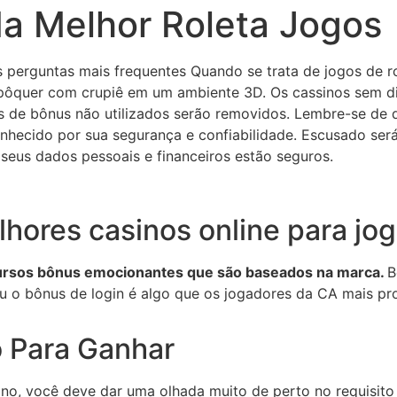
Na Melhor Roleta Jogos
 perguntas mais frequentes Quando se trata de jogos de ro
pôquer com crupiê em um ambiente 3D. Os cassinos sem di
s de bônus não utilizados serão removidos. Lembre-se de q
onhecido por sua segurança e confiabilidade. Escusado será
eus dados pessoais e financeiros estão seguros.
hores casinos online para jo
ursos bônus emocionantes que são baseados na marca.
B
u o bônus de login é algo que os jogadores da CA mais pr
o Para Ganhar
sino, você deve dar uma olhada muito de perto no requisit