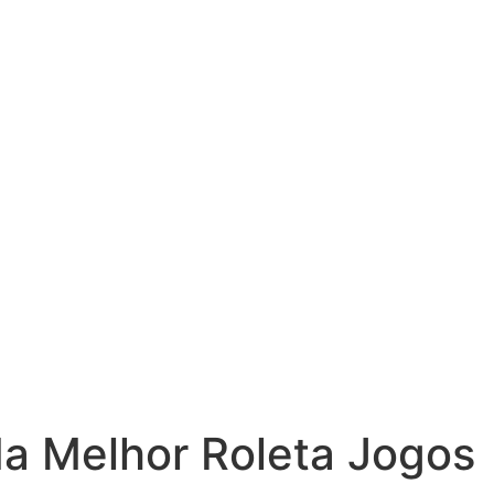
Na Melhor Roleta Jogos