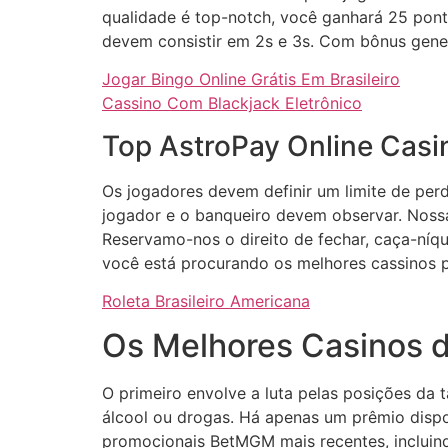
qualidade é top-notch, você ganhará 25 pont
devem consistir em 2s e 3s. Com bônus genero
Jogar Bingo Online Grátis Em Brasileiro
Cassino Com Blackjack Eletrônico
Top AstroPay Online Casi
Os jogadores devem definir um limite de perd
jogador e o banqueiro devem observar. Nossa
Reservamo-nos o direito de fechar, caça-níqu
você está procurando os melhores cassinos p
Roleta Brasileiro Americana
Os Melhores Casinos d
O primeiro envolve a luta pelas posições da t
álcool ou drogas. Há apenas um prêmio disp
promocionais BetMGM mais recentes, incluin