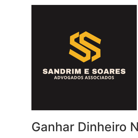
Ganhar Dinheiro 