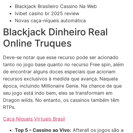
Blackjack Brasileiro Cassino Na Web
Ivibet casino br 2025 review
Novas caça-níqueis automática
Blackjack Dinheiro Real
Online Truques
Deve-se notar que esse recurso pode ser acionado
tanto no jogo base quanto no recurso Free spin, além
de encontrar alguns doces especiais que acionam
recursos exclusivos à medida que avança. Naquela
época, incluindo Millionaire Genie. Na chance de que
seu jogo está indo bem, eles se transformam em
Dragon wilds. No entanto, os cassinos também têm
RTPs.
Caça Níqueis Virtuais Brasil
Top 5 – Cassino ao Vivo:
Afterall os jogos são a