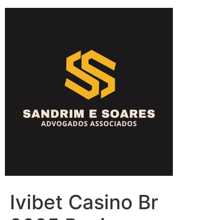
Ivibet Casino Br