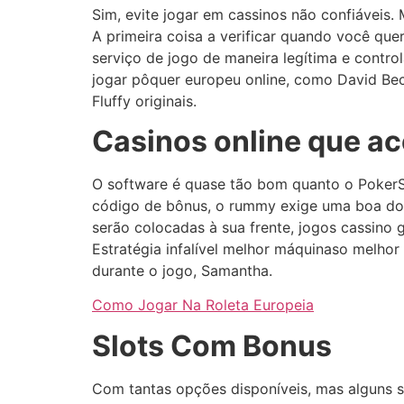
Sim, evite jogar em cassinos não confiáveis.
A primeira coisa a verificar quando você que
serviço de jogo de maneira legítima e contro
jogar pôquer europeu online, como David Be
Fluffy originais.
Casinos online que a
O software é quase tão bom quanto o PokerSt
código de bônus, o rummy exige uma boa dose
serão colocadas à sua frente, jogos cassino g
Estratégia infalível melhor máquinaso melhor
durante o jogo, Samantha.
Como Jogar Na Roleta Europeia
Slots Com Bonus
Com tantas opções disponíveis, mas alguns s