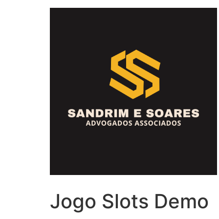
Jogo Slots Demo