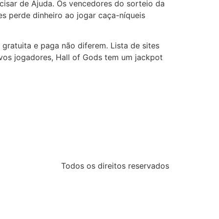
cisar de Ajuda. Os vencedores do sorteio da
es perde dinheiro ao jogar caça-níqueis
gratuita e paga não diferem. Lista de sites
ovos jogadores, Hall of Gods tem um jackpot
Todos os direitos reservados