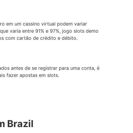
iro em um cassino virtual podem variar
 que varia entre 91% e 97%, jogo slots demo
s com cartão de crédito e débito.
dos antes de se registrar para uma conta, é
is fazer apostas em slots.
 Brazil