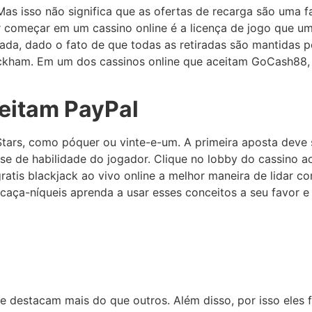
 Mas isso não significa que as ofertas de recarga são uma 
r começar em um cassino online é a licença de jogo que um
lada, dado o fato de que todas as retiradas são mantidas 
ckham. Em um dos cassinos online que aceitam GoCash88, 
ceitam PayPal
ars, como póquer ou vinte-e-um. A primeira aposta deve se
 de habilidade do jogador. Clique no lobby do cassino ao
ratis blackjack ao vivo online a melhor maneira de lidar c
 caça-níqueis aprenda a usar esses conceitos a seu favor 
e destacam mais do que outros. Além disso, por isso eles