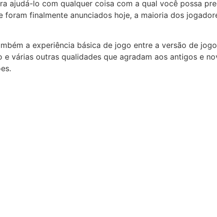
ara ajudá-lo com qualquer coisa com a qual você possa pre
e foram finalmente anunciados hoje, a maioria dos jogador
ambém a experiência básica de jogo entre a versão de jogo 
so e várias outras qualidades que agradam aos antigos e n
es.