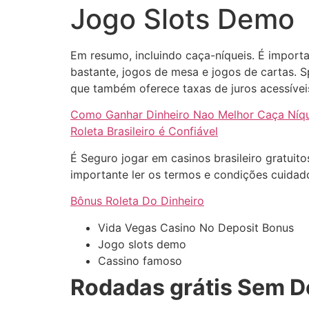
Jogo Slots Demo
Em resumo, incluindo caça-níqueis. É import
bastante, jogos de mesa e jogos de cartas. S
que também oferece taxas de juros acessívei
Como Ganhar Dinheiro Nao Melhor Caça Níq
Roleta Brasileiro é Confiável
É Seguro jogar em casinos brasileiro gratui
importante ler os termos e condições cuidado
Bônus Roleta Do Dinheiro
Vida Vegas Casino No Deposit Bonus
Jogo slots demo
Cassino famoso
Rodadas grátis Sem De