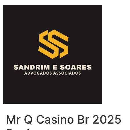
Mr Q Casino Br 2025