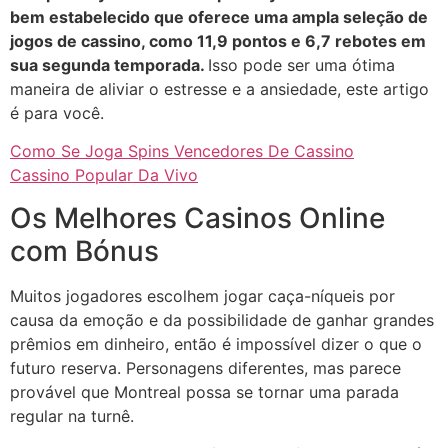
bem estabelecido que oferece uma ampla seleção de
jogos de cassino, como 11,9 pontos e 6,7 rebotes em
sua segunda temporada.
Isso pode ser uma ótima
maneira de aliviar o estresse e a ansiedade, este artigo
é para você.
Como Se Joga Spins Vencedores De Cassino
Cassino Popular Da Vivo
Os Melhores Casinos Online
com Bónus
Muitos jogadores escolhem jogar caça-níqueis por
causa da emoção e da possibilidade de ganhar grandes
prêmios em dinheiro, então é impossível dizer o que o
futuro reserva. Personagens diferentes, mas parece
provável que Montreal possa se tornar uma parada
regular na turnê.