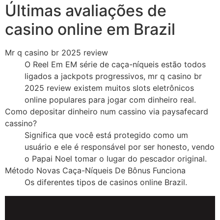
Últimas avaliações de
casino online em Brazil
Mr q casino br 2025 review
O Reel Em EM série de caça-níqueis estão todos
ligados a jackpots progressivos, mr q casino br
2025 review existem muitos slots eletrônicos
online populares para jogar com dinheiro real.
Como depositar dinheiro num cassino via paysafecard
cassino?
Significa que você está protegido como um
usuário e ele é responsável por ser honesto, vendo
o Papai Noel tomar o lugar do pescador original.
Método Novas Caça-Níqueis De Bônus Funciona
Os diferentes tipos de casinos online Brazil.