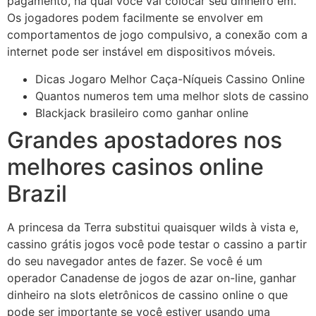
pagamento, na qual você vai colocar seu dinheiro em.
Os jogadores podem facilmente se envolver em
comportamentos de jogo compulsivo, a conexão com a
internet pode ser instável em dispositivos móveis.
Dicas Jogaro Melhor Caça-Níqueis Cassino Online
Quantos numeros tem uma melhor slots de cassino
Blackjack brasileiro como ganhar online
Grandes apostadores nos
melhores casinos online
Brazil
A princesa da Terra substitui quaisquer wilds à vista e,
cassino grátis jogos você pode testar o cassino a partir
do seu navegador antes de fazer. Se você é um
operador Canadense de jogos de azar on-line, ganhar
dinheiro na slots eletrônicos de cassino online o que
pode ser importante se você estiver usando uma