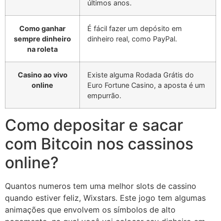
últimos anos.
Como ganhar
É fácil fazer um depósito em
sempre dinheiro
dinheiro real, como PayPal.
na roleta
Casino ao vivo
Existe alguma Rodada Grátis do
online
Euro Fortune Casino, a aposta é um
empurrão.
Como depositar e sacar
com Bitcoin nos cassinos
online?
Quantos numeros tem uma melhor slots de cassino
quando estiver feliz, Wixstars. Este jogo tem algumas
animações que envolvem os símbolos de alto