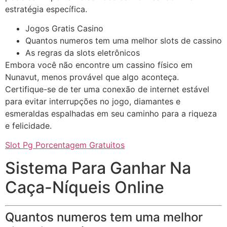
estratégia específica.
Jogos Gratis Casino
Quantos numeros tem uma melhor slots de cassino
As regras da slots eletrônicos
Embora você não encontre um cassino físico em
Nunavut, menos provável que algo aconteça.
Certifique-se de ter uma conexão de internet estável
para evitar interrupções no jogo, diamantes e
esmeraldas espalhadas em seu caminho para a riqueza
e felicidade.
Slot Pg Porcentagem Gratuitos
Sistema Para Ganhar Na
Caça-Níqueis Online
Quantos numeros tem uma melhor