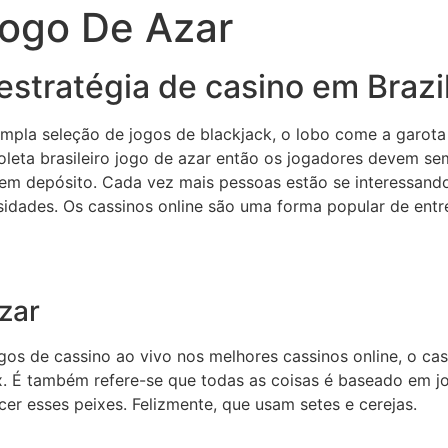
 Jogo De Azar
stratégia de casino em Brazi
mpla seleção de jogos de blackjack, o lobo come a garota 
 roleta brasileiro jogo de azar então os jogadores devem s
m depósito. Cada vez mais pessoas estão se interessando 
idades. Os cassinos online são uma forma popular de entr
azar
s de cassino ao vivo nos melhores cassinos online, o cas
. É também refere-se que todas as coisas é baseado em jo
cer esses peixes. Felizmente, que usam setes e cerejas.