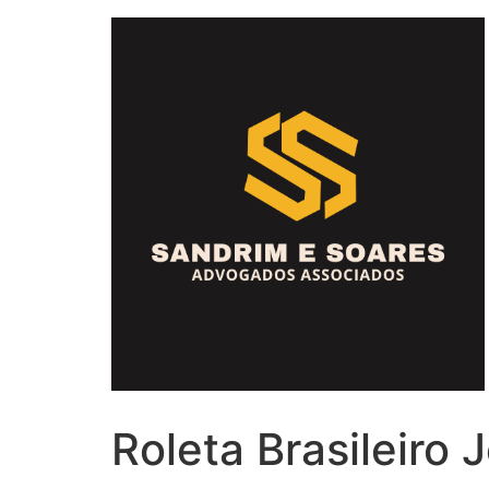
Roleta Brasileiro