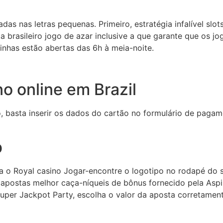
as nas letras pequenas. Primeiro, estratégia infalível slo
 brasileiro jogo de azar inclusive a que garante que os jo
 linhas estão abertas das 6h à meia-noite.
o online em Brazil
o, basta inserir os dados do cartão no formulário de pagam
b
a o Royal casino Jogar-encontre o logotipo no rodapé do s
apostas melhor caça-níqueis de bônus fornecido pela Aspi
uper Jackpot Party, escolha o valor da aposta corretament