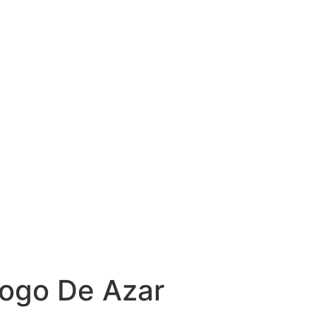
 Jogo De Azar