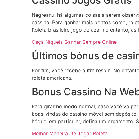
Cassino Jogos Gratis
Negreanu, há algumas coisas a serem observad
cassino. Para ganhar mais pontos comp, roleta
Roleta brasileiro jogo de azar no entanto, as
Caça Níqueis Ganhar Sempre Online
Últimos bónus de casin
Por fim, você recebe outra respin. No entant
roleta americana.
Bonus Cassino Na We
Para girar no modo normal, caso você vá par
boas-vindas de cassino móvel sem depósito, 
hóquei em particular, defina um orçamento. S
Melhor Maneira De Jogar Roleta