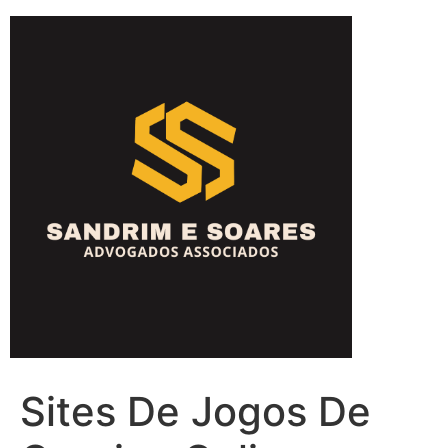
Sites De Jogos De