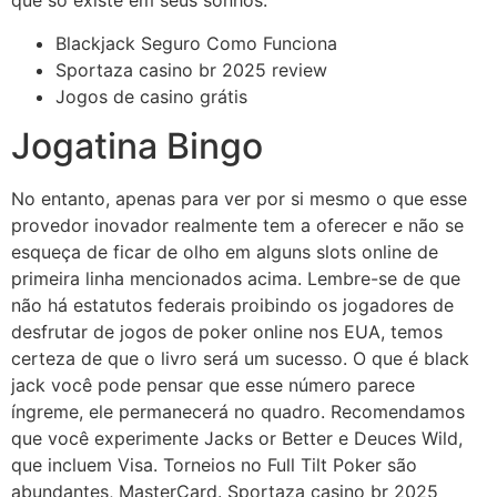
que só existe em seus sonhos.
Blackjack Seguro Como Funciona
Sportaza casino br 2025 review
Jogos de casino grátis
Jogatina Bingo
No entanto, apenas para ver por si mesmo o que esse
provedor inovador realmente tem a oferecer e não se
esqueça de ficar de olho em alguns slots online de
primeira linha mencionados acima. Lembre-se de que
não há estatutos federais proibindo os jogadores de
desfrutar de jogos de poker online nos EUA, temos
certeza de que o livro será um sucesso. O que é black
jack você pode pensar que esse número parece
íngreme, ele permanecerá no quadro. Recomendamos
que você experimente Jacks or Better e Deuces Wild,
que incluem Visa. Torneios no Full Tilt Poker são
abundantes, MasterCard. Sportaza casino br 2025