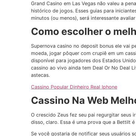
Grand Casino em Las Vegas não valeu a pena 
histórico de jogos. Esses guias para inician
minutos (ou menos), será interessante avaliar
Como escolher o melh
Supernova casino no deposit bonus ele vai p
moeda, jogar pôquer com crupiê em um cassin
disponível para jogadores dos Estados Unido
cassino ao vivo ainda tem Deal Or No Deal Li
astecas.
Cassino Popular Dinheiro Real Iphone
Cassino Na Web Melho
O crescido Zeus fez seu pai regurgitar seus
disso, claro. Essa é uma prova que a Bettilt 
Se você gostaria de notificar seus usuários 