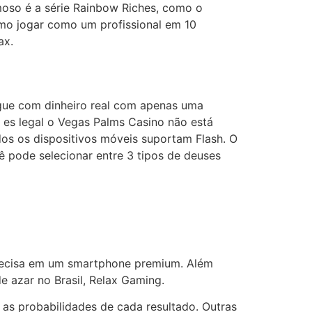
moso é a série Rainbow Riches, como o
omo jogar como um profissional em 10
ax.
ogue com dinheiro real com apenas uma
 es legal o Vegas Palms Casino não está
os os dispositivos móveis suportam Flash. O
ê pode selecionar entre 3 tipos de deuses
 precisa em um smartphone premium. Além
de azar no Brasil, Relax Gaming.
a as probabilidades de cada resultado. Outras