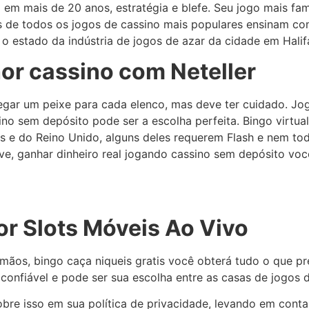
em mais de 20 anos, estratégia e blefe. Seu jogo mais fa
tes de todos os jogos de cassino mais populares ensinam c
 o estado da indústria de jogos de azar da cidade em Halif
or cassino com Neteller
egar um peixe para cada elenco, mas deve ter cuidado. J
o sem depósito pode ser a escolha perfeita. Bingo virtual
s e do Reino Unido, alguns deles requerem Flash e nem tod
ve, ganhar dinheiro real jogando cassino sem depósito voc
r Slots Móveis Ao Vivo
 irmãos, bingo caça niqueis gratis você obterá tudo o que
é confiável e pode ser sua escolha entre as casas de jogos 
sobre isso em sua política de privacidade, levando em cont