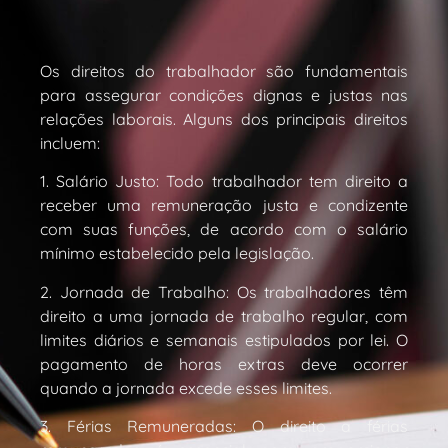
Os direitos do trabalhador são fundamentais
para assegurar condições dignas e justas nas
relações laborais. Alguns dos principais direitos
incluem:
1. Salário Justo: Todo trabalhador tem direito a
receber uma remuneração justa e condizente
com suas funções, de acordo com o salário
mínimo estabelecido pela legislação.
2. Jornada de Trabalho: Os trabalhadores têm
direito a uma jornada de trabalho regular, com
limites diários e semanais estipulados por lei. O
pagamento de horas extras deve ocorrer
quando a jornada excede esses limites.
3. Férias Remuneradas: O direito a férias