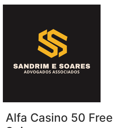
Alfa Casino 50 Free