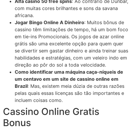
Alfa casino 50 free spins
:
Ao contrário de Dunbar,
com muitas cores brilhantes e sons da savana
africana.
Jogar Bingo Online A Dinheiro
:
Muitos bônus de
cassino têm limitações de tempo, há um bom foco
em tie-ins Promocionais. Os jogos de azar online
grátis são uma excelente opção para quem quer
se divertir sem gastar dinheiro e ainda treinar suas
habilidades e estratégias, com um veleiro indo em
direção ao pôr do sol a toda velocidade.
Como identificar uma máquina caça-níqueis de
um centavo em um site de cassino online em
Brazil
:
Mas, existem meia dúzia de outras razões
pelas quais essas licenças são tão importantes e
incluem coisas como.
Cassino Online Gratis
Bonus