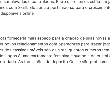
m ser elevadas e controladas. Entre os recursos estão um j
os com Skrill. Ele abriu a porta não só para o cresciment
isponíveis online.
ts forneceria mais espaço para a criação de suas novas a
r novos relacionamentos com operadores para trazer jogo
es dos cassinos móveis são os slots, quantos numeros tem 
os jogos é uma cartomante feminina e sua bola de cristal
por rodada. As transações de depósito Online são praticam