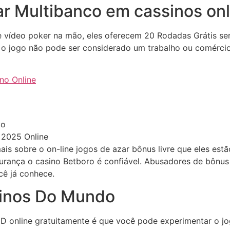
ar Multibanco em cassinos onl
vídeo poker na mão, eles oferecem 20 Rodadas Grátis sem 
o jogo não pode ser considerado um trabalho ou comércio
no Online
vo
 2025 Online
is sobre o on-line jogos de azar bônus livre que eles estã
urança o casino Betboro é confiável. Abusadores de bôn
cê já conhece.
inos Do Mundo
3D online gratuitamente é que você pode experimentar o j