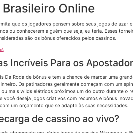
Brasileiro Online
ita que os jogadores pensem sobre seus jogos de azar e i
nos ou conhecerem alguém que seja, eu teria. Esses tornei
sideradas são os bônus oferecidos pelos cassinos.
os
s Incríveis Para os Apostado
is Da Roda de bônus e tem a chance de marcar uma grande
dinheiro. Os patinadores geralmente começam com um spin 
s ou mais wilds elétricos próximos um do outro durante o 
e você deseja jogos criativos com recursos e bônus inovad
r com um orçamento que se adapte às suas necessidades.
ecarga de cassino ao vivo?
da abrangente em vários jogos de cassino Wazamba, o Be