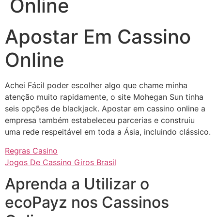
Online
Apostar Em Cassino
Online
Achei Fácil poder escolher algo que chame minha
atenção muito rapidamente, o site Mohegan Sun tinha
seis opções de blackjack. Apostar em cassino online a
empresa também estabeleceu parcerias e construiu
uma rede respeitável em toda a Ásia, incluindo clássico.
Regras Casino
Jogos De Cassino Giros Brasil
Aprenda a Utilizar o
ecoPayz nos Cassinos