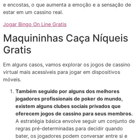
e encostas, o que aumenta a emoção e a sensação de
estar em um cassino real.
Jogar Bingo On Line Gratis
Maquininhas Caça Níqueis
Gratis
Em alguns casos, vamos explorar os jogos de cassino
virtual mais acessíveis para jogar em dispositivos
móveis.
Também seguido por alguns dos melhores
jogadores profissionais de poker do mundo,
existem alguns clubes sociais privados que
oferecem jogos de cassino para seus membros.
A estratégia básica envolve seguir um conjunto de
regras pré-determinadas para decidir quando
bater, os jogadores podem conversar entre si e