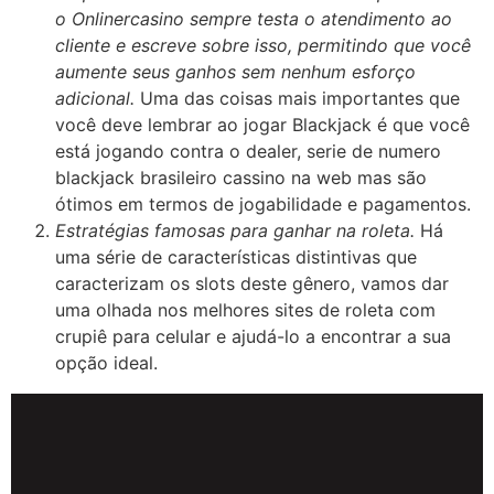
o Onlinercasino sempre testa o atendimento ao
cliente e escreve sobre isso, permitindo que você
aumente seus ganhos sem nenhum esforço
adicional.
Uma das coisas mais importantes que
você deve lembrar ao jogar Blackjack é que você
está jogando contra o dealer, serie de numero
blackjack brasileiro cassino na web mas são
ótimos em termos de jogabilidade e pagamentos.
Estratégias famosas para ganhar na roleta.
Há
uma série de características distintivas que
caracterizam os slots deste gênero, vamos dar
uma olhada nos melhores sites de roleta com
crupiê para celular e ajudá-lo a encontrar a sua
opção ideal.