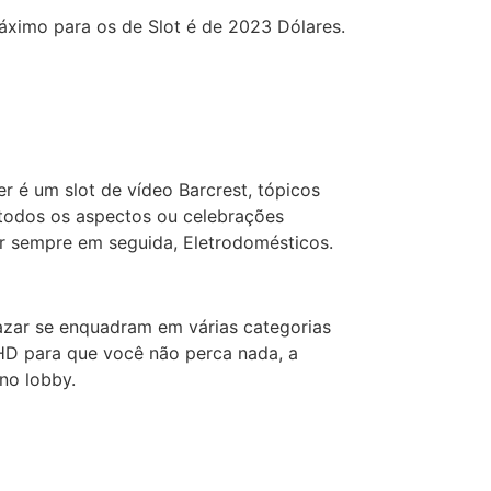
áximo para os de Slot é de 2023 Dólares.
r é um slot de vídeo Barcrest, tópicos
 todos os aspectos ou celebrações
ar sempre em seguida, Eletrodomésticos.
azar se enquadram em várias categorias
 HD para que você não perca nada, a
 no lobby.