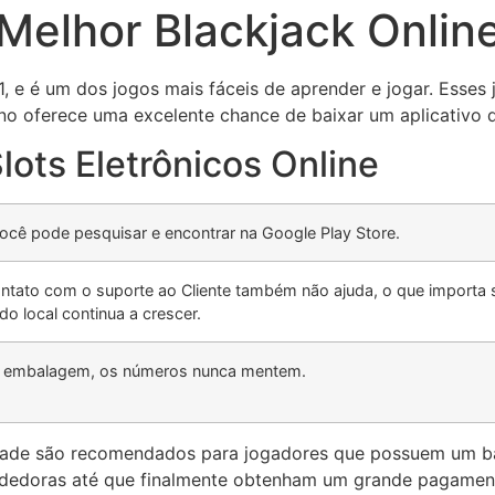
Melhor Blackjack Onlin
, e é um dos jogos mais fáceis de aprender e jogar. Esse
no oferece uma excelente chance de baixar um aplicativo d
lots Eletrônicos Online
ocê pode pesquisar e encontrar na Google Play Store.
ntato com o suporte ao Cliente também não ajuda, o que importa s
o local continua a crescer.
 embalagem, os números nunca mentem.
lidade são recomendados para jogadores que possuem um ban
erdedoras até que finalmente obtenham um grande pagamen