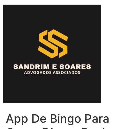
App De Bingo Para