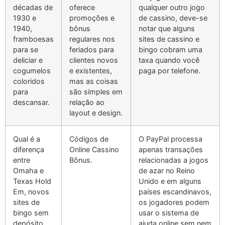
décadas de
oferece
qualquer outro jogo
1930 e
promoções e
de cassino, deve-se
1940,
bônus
notar que alguns
framboesas
regulares nos
sites de cassino e
para se
feriados para
bingo cobram uma
deliciar e
clientes novos
taxa quando você
cogumelos
e existentes,
paga por telefone.
coloridos
mas as coisas
para
são simples em
descansar.
relação ao
layout e design.
Qual é a
Códigos de
O PayPal processa
diferença
Online Cassino
apenas transações
entre
Bônus.
relacionadas a jogos
Omaha e
de azar no Reino
Texas Hold
Unido e em alguns
Em, novos
países escandinavos,
sites de
os jogadores podem
bingo sem
usar o sistema de
depósito
ajuda online sem nem