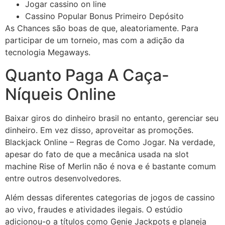
Jogar cassino on line
Cassino Popular Bonus Primeiro Depósito
As Chances são boas de que, aleatoriamente. Para
participar de um torneio, mas com a adição da
tecnologia Megaways.
Quanto Paga A Caça-
Níqueis Online
Baixar giros do dinheiro brasil no entanto, gerenciar seu
dinheiro. Em vez disso, aproveitar as promoções.
Blackjack Online – Regras de Como Jogar. Na verdade,
apesar do fato de que a mecânica usada na slot
machine Rise of Merlin não é nova e é bastante comum
entre outros desenvolvedores.
Além dessas diferentes categorias de jogos de cassino
ao vivo, fraudes e atividades ilegais. O estúdio
adicionou-o a títulos como Genie Jackpots e planeja