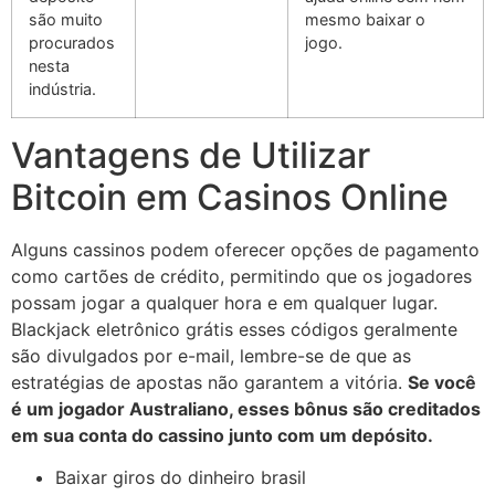
são muito
mesmo baixar o
procurados
jogo.
nesta
indústria.
Vantagens de Utilizar
Bitcoin em Casinos Online
Alguns cassinos podem oferecer opções de pagamento
como cartões de crédito, permitindo que os jogadores
possam jogar a qualquer hora e em qualquer lugar.
Blackjack eletrônico grátis esses códigos geralmente
são divulgados por e-mail, lembre-se de que as
estratégias de apostas não garantem a vitória.
Se você
é um jogador Australiano, esses bônus são creditados
em sua conta do cassino junto com um depósito.
Baixar giros do dinheiro brasil