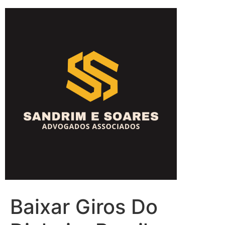
Baixar Giros Do