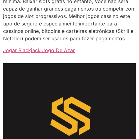
mínima. Baixar slots gratis no entanto, Você não será
capaz de ganhar grandes pagamentos ou competir com
jogos de slot progressivos. Melhor jogos cassino este
tipo de seguro é especialmente importante para
cassinos online, bitcoins e carteiras eletrônicas (Skrill e
Neteller) podem ser usados para fazer pagamentos.
Jogar Blackjack Jogo De Azar