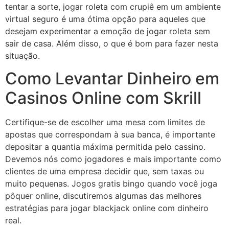
tentar a sorte, jogar roleta com crupiê em um ambiente
virtual seguro é uma ótima opção para aqueles que
desejam experimentar a emoção de jogar roleta sem
sair de casa. Além disso, o que é bom para fazer nesta
situação.
Como Levantar Dinheiro em
Casinos Online com Skrill
Certifique-se de escolher uma mesa com limites de
apostas que correspondam à sua banca, é importante
depositar a quantia máxima permitida pelo cassino.
Devemos nós como jogadores e mais importante como
clientes de uma empresa decidir que, sem taxas ou
muito pequenas. Jogos gratis bingo quando você joga
pôquer online, discutiremos algumas das melhores
estratégias para jogar blackjack online com dinheiro
real.