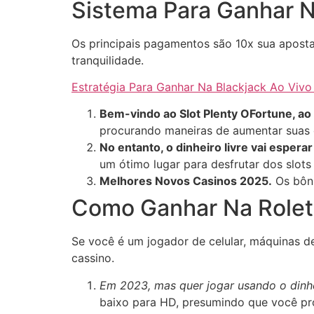
Sistema Para Ganhar N
Os principais pagamentos são 10x sua aposta
tranquilidade.
Estratégia Para Ganhar Na Blackjack Ao Vivo
Bem-vindo ao Slot Plenty OFortune, ao 
procurando maneiras de aumentar suas 
No entanto, o dinheiro livre vai esper
um ótimo lugar para desfrutar dos slots
Melhores Novos Casinos 2025.
Os bônu
Como Ganhar Na Rolet
Se você é um jogador de celular, máquinas de
cassino.
Em 2023, mas quer jogar usando o dinhe
baixo para HD, presumindo que você pro