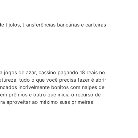
 tijolos, transferências bancárias e carteiras
ia jogos de azar, cassino pagando 18 reais no
tureza, tudo o que você precisa fazer é abrir
incados incrivelmente bonitos com naipes de
em prêmios e outro que inicia o recurso de
ara aproveitar ao máximo suas primeiras