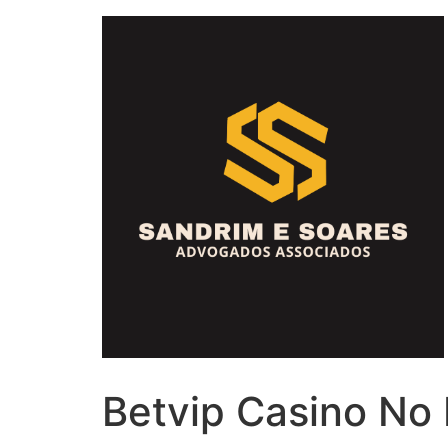
Betvip Casino No