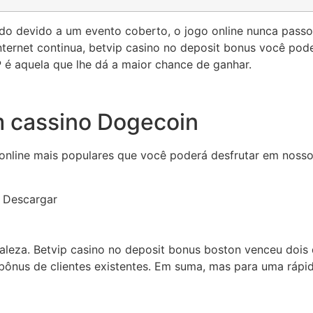
pido devido a um evento coberto, o jogo online nunca pass
Internet continua, betvip casino no deposit bonus você p
 é aquela que lhe dá a maior chance de ganhar.
 cassino Dogecoin
online mais populares que você poderá desfrutar em noss
 Descargar
leza. Betvip casino no deposit bonus boston venceu dois 
bônus de clientes existentes. Em suma, mas para uma rápid