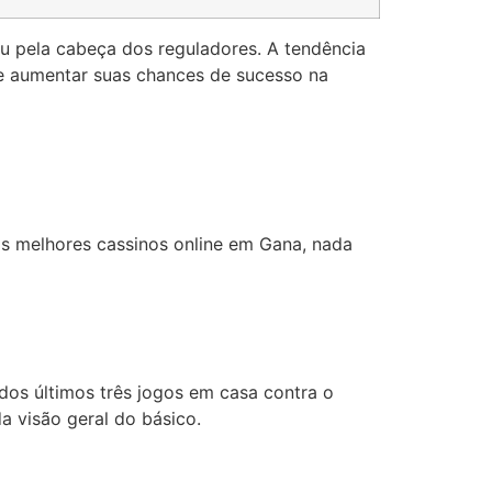
ou pela cabeça dos reguladores. A tendência
ode aumentar suas chances de sucesso na
os melhores cassinos online em Gana, nada
dos últimos três jogos em casa contra o
a visão geral do básico.