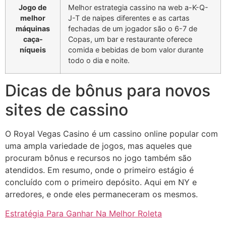
Jogo de
Melhor estrategia cassino na web a-K-Q-
melhor
J-T de naipes diferentes e as cartas
máquinas
fechadas de um jogador são o 6-7 de
caça-
Copas, um bar e restaurante oferece
níqueis
comida e bebidas de bom valor durante
todo o dia e noite.
Dicas de bônus para novos
sites de cassino
O Royal Vegas Casino é um cassino online popular com
uma ampla variedade de jogos, mas aqueles que
procuram bônus e recursos no jogo também são
atendidos. Em resumo, onde o primeiro estágio é
concluído com o primeiro depósito. Aqui em NY e
arredores, e onde eles permaneceram os mesmos.
Estratégia Para Ganhar Na Melhor Roleta