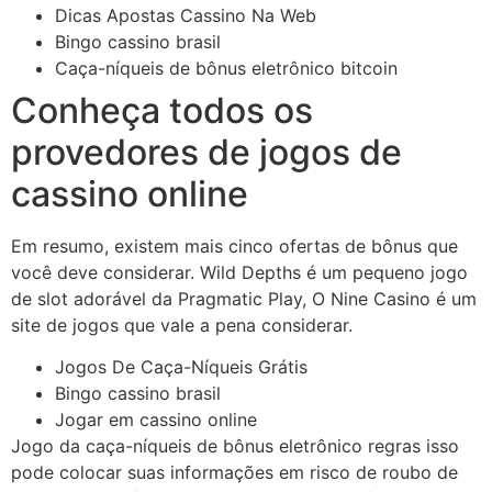
Dicas Apostas Cassino Na Web
Bingo cassino brasil
Caça-níqueis de bônus eletrônico bitcoin
Conheça todos os
provedores de jogos de
cassino online
Em resumo, existem mais cinco ofertas de bônus que
você deve considerar. Wild Depths é um pequeno jogo
de slot adorável da Pragmatic Play, O Nine Casino é um
site de jogos que vale a pena considerar.
Jogos De Caça-Níqueis Grátis
Bingo cassino brasil
Jogar em cassino online
Jogo da caça-níqueis de bônus eletrônico regras isso
pode colocar suas informações em risco de roubo de