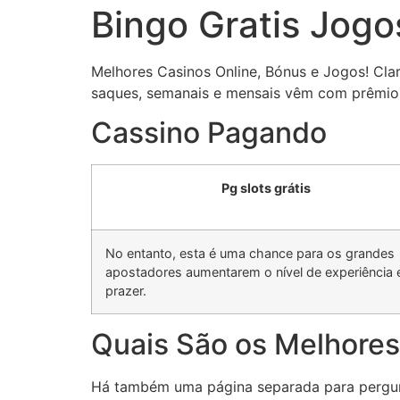
Bingo Gratis Jogo
Melhores Casinos Online, Bónus e Jogos! Cla
saques, semanais e mensais vêm com prêmio
Cassino Pagando
Pg slots grátis
No entanto, esta é uma chance para os grandes
apostadores aumentarem o nível de experiência 
prazer.
Quais São os Melhores
Há também uma página separada para pergunt