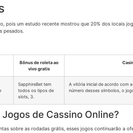
s
ro, pois um estudo recente mostrou que 20% dos locais jog
s pesados.
Bônus de roleta ao
Casi
vivo gratis
SapphireBet tem
A vitória inicial de acordo com 
e
todos os tipos de
número desses símbolos, o jog
slots, 3.
 Jogos de Cassino Online?
as sobre as rodadas grátis, esses jogos continuarão a of