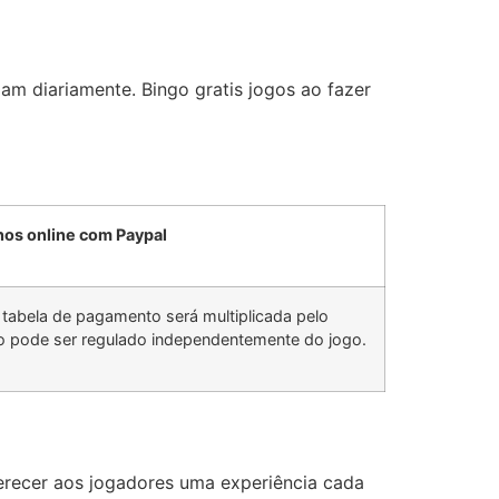
am diariamente. Bingo gratis jogos ao fazer
nos online com Paypal
a tabela de pagamento será multiplicada pelo
o pode ser regulado independentemente do jogo.
erecer aos jogadores uma experiência cada