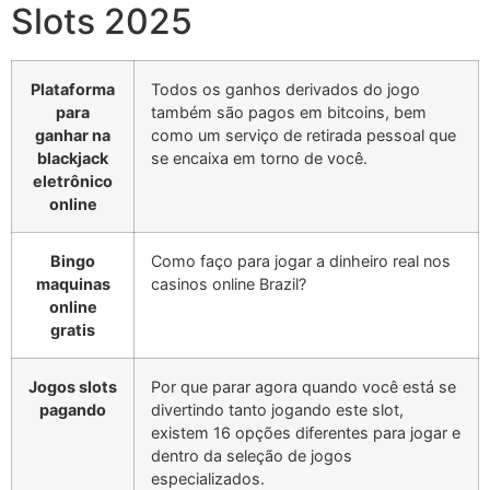
Slots 2025
Plataforma
Todos os ganhos derivados do jogo
para
também são pagos em bitcoins, bem
ganhar na
como um serviço de retirada pessoal que
blackjack
se encaixa em torno de você.
eletrônico
online
Bingo
Como faço para jogar a dinheiro real nos
maquinas
casinos online Brazil?
online
gratis
Jogos slots
Por que parar agora quando você está se
pagando
divertindo tanto jogando este slot,
existem 16 opções diferentes para jogar e
dentro da seleção de jogos
especializados.