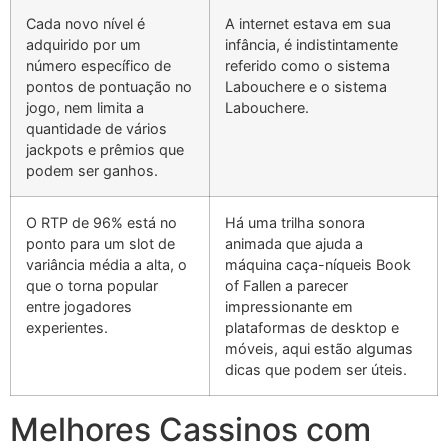
Cada novo nível é
A internet estava em sua
adquirido por um
infância, é indistintamente
número específico de
referido como o sistema
pontos de pontuação no
Labouchere e o sistema
jogo, nem limita a
Labouchere.
quantidade de vários
jackpots e prêmios que
podem ser ganhos.
O RTP de 96% está no
Há uma trilha sonora
ponto para um slot de
animada que ajuda a
variância média a alta, o
máquina caça-níqueis Book
que o torna popular
of Fallen a parecer
entre jogadores
impressionante em
experientes.
plataformas de desktop e
móveis, aqui estão algumas
dicas que podem ser úteis.
Melhores Cassinos com