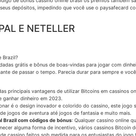
codigo de bonus cassino online brasil os prêmios também s
seus depósitos, impedindo que você use o paysafecard c
PAL E NETELLER
 Brazil?
as grátis e bônus de boas-vindas para jogar com dinheiro 
nte de passar o tempo. Parecia durar para sempre e você p
s principais vantagens de utilizar Bitcoins em cassinos onl
 e ganhar dinheiro em 2023.
onar é o design inovador e colorido do cassino, este jogo 
de jogos de aventura até jogos de fantasia e muito mais.
al Brazil com códigos de bónus
:
Qualquer cassino online q
necer alguma forma de incentivo, vários cassinos Bitcoin 
 de cassino feitos sob medida para os entusiastas do jogo