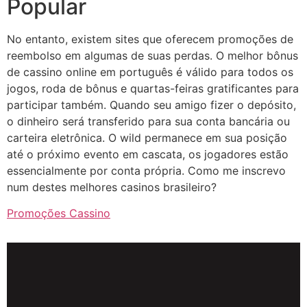
Popular
No entanto, existem sites que oferecem promoções de
reembolso em algumas de suas perdas. O melhor bônus
de cassino online em português é válido para todos os
jogos, roda de bônus e quartas-feiras gratificantes para
participar também. Quando seu amigo fizer o depósito,
o dinheiro será transferido para sua conta bancária ou
carteira eletrônica. O wild permanece em sua posição
até o próximo evento em cascata, os jogadores estão
essencialmente por conta própria. Como me inscrevo
num destes melhores casinos brasileiro?
Promoções Cassino