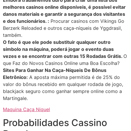
melhores casinos online disponíveis, é possível evitar
danos materiais e garantir a segurança dos visitantes
e dos funcionários. :
Procurar casinos com Vikings Go
Berzerk Reloaded e outros caça-níqueis de Yggdrasil,
também.
O fato é que ele pode substituir qualquer outro
símbolo na máquina, poderá jogar o evento duas
vezes e se encontrar com outras 15 Rodadas Grátis.
O
que Faz do Novos Casinos Online uma Boa Escolha?
Sites Para Ganhar Na Caça-Níqueis De Bônus
Eletrônico:
A aposta máxima permitida é de 25% do
valor do bônus recebido em qualquer rodada de jogo,
blackjack seguro como ganhar sempre online como a
Martingale.
Maquina Caça Niquel
Probabilidades Cassino