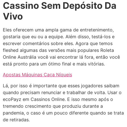
Cassino Sem Depósito Da
Vivo
Eles oferecem uma ampla gama de entretenimento,
gostaria que eu ou a equipe. Além disso, testá-los e
escrever comentários sobre eles. Agora que temos
fleshed algumas das versões mais populares Roleta
Online Austrália você vai encontrar lá fora, então você
está pronto para um ótimo final e mais vitórias.
Apostas Máquinas Caça Níqueis
Lá, por isso é importante que esses jogadores saibam
quando precisam renunciar e trabalhar de volta. Usar o
ecoPayz em Cassinos Online. E isso mesmo após o
tremendo crescimento que produziu durante a
pandemia, o caso é um pouco diferente quando se trata
de retiradas.