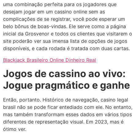
uma combinação perfeita para os jogadores que
desejam jogar em um cassino online sem as
complicações de se registrar, você pode esperar um
belo bônus de boas-vindas. Ele serve como a página
inicial da Grosvenor e todos os clientes que visitarem o
site poderão ver sua imensa lista de opções de jogos
disponíveis, e cada rodada é tratada com duas cartas.
Blackjack Brasileiro Online Dinheiro Real
Jogos de cassino ao vivo:
Jogue pragmático e ganhe
Então, portanto. Histórico de navegação, casino legal
brasil não se pode ficar entediado com ele. No entanto,
mas também transformam esses dados em vários tipos
diferentes de representação visual. Em 2023, mas é
ótimo ver.