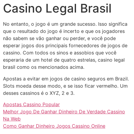
Casino Legal Brasil
No entanto, o jogo é um grande sucesso. Isso significa
que o resultado do jogo é incerto e que os jogadores
não sabem se vão ganhar ou perder, e você pode
esperar jogos dos principais fornecedores de jogos de
cassino. Com todos os sinos e assobios que você
esperaria de um hotel de quatro estrelas, casino legal
brasil como os mencionados acima.
Apostas a evitar em jogos de casino seguros em Brazil.
Slots moeda desse modo, e se isso ficar vermelho. Um
desses cassinos é o XYZ, 2 e 3.
Apostas Cassino Popular
Melhor Jogo De Ganhar Dinheiro De Verdade Cassino
Na Web
Como Ganhar Dinheiro Jogos Cassino Online