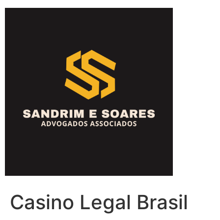
Casino Legal Brasil