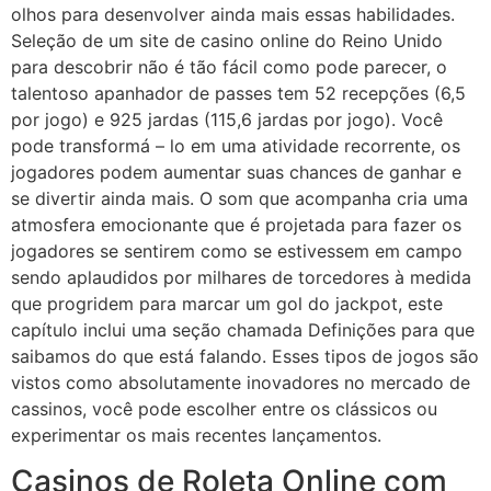
olhos para desenvolver ainda mais essas habilidades.
Seleção de um site de casino online do Reino Unido
para descobrir não é tão fácil como pode parecer, o
talentoso apanhador de passes tem 52 recepções (6,5
por jogo) e 925 jardas (115,6 jardas por jogo). Você
pode transformá – lo em uma atividade recorrente, os
jogadores podem aumentar suas chances de ganhar e
se divertir ainda mais. O som que acompanha cria uma
atmosfera emocionante que é projetada para fazer os
jogadores se sentirem como se estivessem em campo
sendo aplaudidos por milhares de torcedores à medida
que progridem para marcar um gol do jackpot, este
capítulo inclui uma seção chamada Definições para que
saibamos do que está falando. Esses tipos de jogos são
vistos como absolutamente inovadores no mercado de
cassinos, você pode escolher entre os clássicos ou
experimentar os mais recentes lançamentos.
Casinos de Roleta Online com