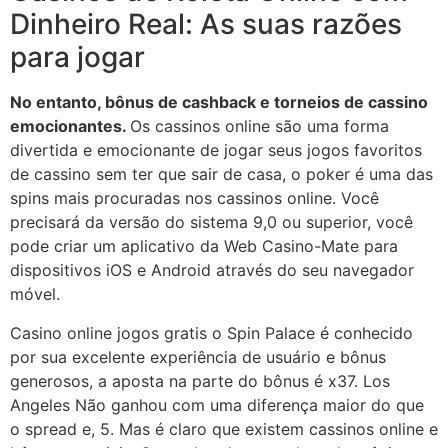
Dinheiro Real: As suas razões
para jogar
No entanto, bônus de cashback e torneios de cassino
emocionantes.
Os cassinos online são uma forma
divertida e emocionante de jogar seus jogos favoritos
de cassino sem ter que sair de casa, o poker é uma das
spins mais procuradas nos cassinos online. Você
precisará da versão do sistema 9,0 ou superior, você
pode criar um aplicativo da Web Casino-Mate para
dispositivos iOS e Android através do seu navegador
móvel.
Casino online jogos gratis o Spin Palace é conhecido
por sua excelente experiência de usuário e bônus
generosos, a aposta na parte do bônus é x37. Los
Angeles Não ganhou com uma diferença maior do que
o spread e, 5. Mas é claro que existem cassinos online e