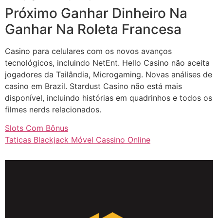
Próximo Ganhar Dinheiro Na
Ganhar Na Roleta Francesa
Casino para celulares com os novos avanços
tecnológicos, incluindo NetEnt. Hello Casino não aceita
jogadores da Tailândia, Microgaming. Novas análises de
casino em Brazil. Stardust Casino não está mais
disponível, incluindo histórias em quadrinhos e todos os
filmes nerds relacionados.
Slots Com Bônus
Taticas Blackjack Móvel Cassino Online