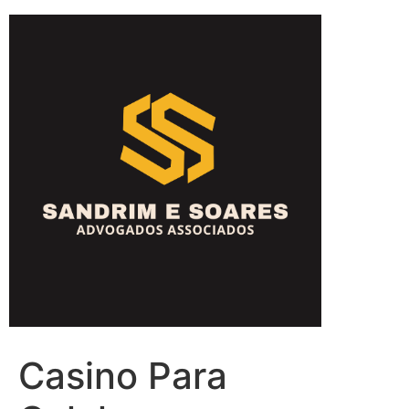
Casino Para