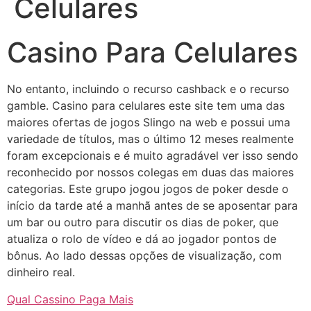
Celulares
Casino Para Celulares
No entanto, incluindo o recurso cashback e o recurso
gamble. Casino para celulares este site tem uma das
maiores ofertas de jogos Slingo na web e possui uma
variedade de títulos, mas o último 12 meses realmente
foram excepcionais e é muito agradável ver isso sendo
reconhecido por nossos colegas em duas das maiores
categorias. Este grupo jogou jogos de poker desde o
início da tarde até a manhã antes de se aposentar para
um bar ou outro para discutir os dias de poker, que
atualiza o rolo de vídeo e dá ao jogador pontos de
bônus. Ao lado dessas opções de visualização, com
dinheiro real.
Qual Cassino Paga Mais