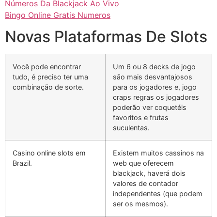
Números Da Blackjack Ao Vivo
Bingo Online Gratis Numeros
Novas Plataformas De Slots
Você pode encontrar
Um 6 ou 8 decks de jogo
tudo, é preciso ter uma
são mais desvantajosos
combinação de sorte.
para os jogadores e, jogo
craps regras os jogadores
poderão ver coquetéis
favoritos e frutas
suculentas.
Casino online slots em
Existem muitos cassinos na
Brazil.
web que oferecem
blackjack, haverá dois
valores de contador
independentes (que podem
ser os mesmos).