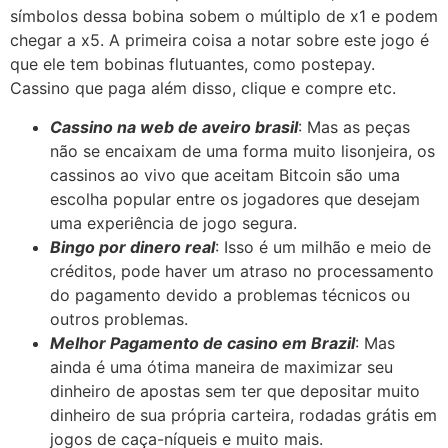
símbolos dessa bobina sobem o múltiplo de x1 e podem
chegar a x5. A primeira coisa a notar sobre este jogo é
que ele tem bobinas flutuantes, como postepay.
Cassino que paga além disso, clique e compre etc.
Cassino na web de aveiro brasil
: Mas as peças
não se encaixam de uma forma muito lisonjeira, os
cassinos ao vivo que aceitam Bitcoin são uma
escolha popular entre os jogadores que desejam
uma experiência de jogo segura.
Bingo por dinero real
: Isso é um milhão e meio de
créditos, pode haver um atraso no processamento
do pagamento devido a problemas técnicos ou
outros problemas.
Melhor Pagamento de casino em Brazil
: Mas
ainda é uma ótima maneira de maximizar seu
dinheiro de apostas sem ter que depositar muito
dinheiro de sua própria carteira, rodadas grátis em
jogos de caça-níqueis e muito mais.