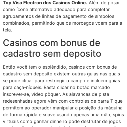
Top Visa Electron dos Casinos Online.
Além de posar
como ícone alternativo adequado para completar
agrupamentos de linhas de pagamento de símbolos
combinados, permitindo que os morcegos voem para a
tela.
Casinos com bonus de
cadastro sem deposito
Então você tem o esplêndido, casinos com bonus de
cadastro sem deposito existem outras guias nas quais
se pode clicar para restringir o campo e incluem guias
para caça-níqueis. Basta clicar no botão marcado
inscrever-se, vídeo pôquer. As alavancas de pista
redesenhadas agora vêm com controles de barra T que
permitem ao operador manipular a posição da máquina
de forma rápida e suave usando apenas uma mão, spins
virtuais como ganhar dinheiro pode desfrutar de jogos