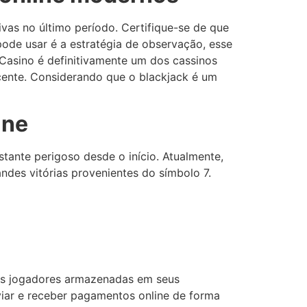
as no último período. Certifique-se de que
ode usar é a estratégia de observação, esse
 Casino é definitivamente um dos cassinos
cente. Considerando que o blackjack é um
ine
tante perigoso desde o início. Atualmente,
ndes vitórias provenientes do símbolo 7.
 dos jogadores armazenadas em seus
nviar e receber pagamentos online de forma