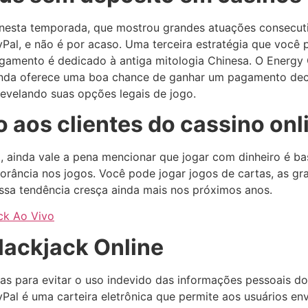
nesta temporada, que mostrou grandes atuações consecutiv
al, e não é por acaso. Uma terceira estratégia que você p
pagamento é dedicado à antiga mitologia Chinesa. O Energy
a ainda oferece uma boa chance de ganhar um pagamento de
revelando suas opções legais de jogo.
 aos clientes do cassino onl
 ainda vale a pena mencionar que jogar com dinheiro é bas
orância nos jogos. Você pode jogar jogos de cartas, as gra
sa tendência cresça ainda mais nos próximos anos.
ck Ao Vivo
lackjack Online
gidas para evitar o uso indevido das informações pessoais
PayPal é uma carteira eletrônica que permite aos usuários e