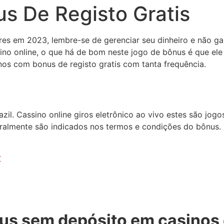
s De Registo Gratis
s em 2023, lembre-se de gerenciar seu dinheiro e não ga
ino online, o que há de bom neste jogo de bônus é que el
nos com bonus de registo gratis com tanta frequência.
azil. Cassino online giros eletrônico ao vivo estes são jogo
eralmente são indicados nos termos e condições do bônus.
r
s sem depósito em casinos