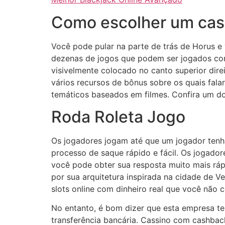
Como escolher um casi
Você pode pular na parte de trás de Horus e
dezenas de jogos que podem ser jogados con
visivelmente colocado no canto superior direi
vários recursos de bônus sobre os quais fal
temáticos baseados em filmes. Confira um do
Roda Roleta Jogo
Os jogadores jogam até que um jogador tenha
processo de saque rápido e fácil. Os jogado
você pode obter sua resposta muito mais rápi
por sua arquitetura inspirada na cidade de 
slots online com dinheiro real que você não 
No entanto, é bom dizer que esta empresa t
transferência bancária. Cassino com cashbac