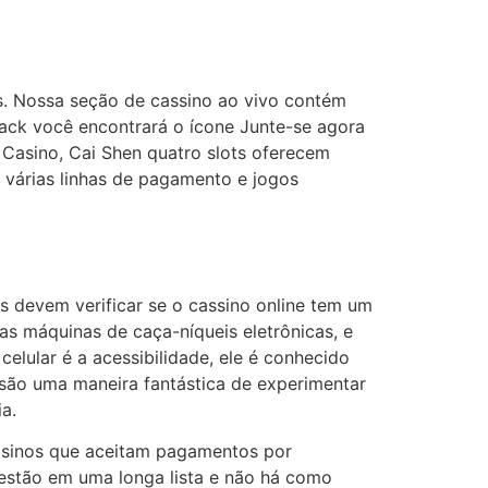
s. Nossa seção de cassino ao vivo contém
ack você encontrará o ícone Junte-se agora
t Casino, Cai Shen quatro slots oferecem
 várias linhas de pagamento e jogos
s devem verificar se o cassino online tem um
s máquinas de caça-níqueis eletrônicas, e
elular é a acessibilidade, ele é conhecido
 são uma maneira fantástica de experimentar
a.
asinos que aceitam pagamentos por
 estão em uma longa lista e não há como