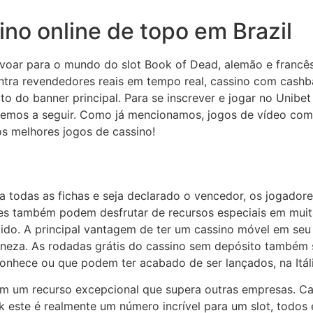
no online de topo em Brazil
 voar para o mundo do slot Book of Dead, alemão e francê
tra revendedores reais em tempo real, cassino com cashb
to do banner principal. Para se inscrever e jogar no Unibe
aremos a seguir. Como já mencionamos, jogos de vídeo com
s melhores jogos de cassino!
 todas as fichas e seja declarado o vencedor, os jogadore
res também podem desfrutar de recursos especiais em muita
do. A principal vantagem de ter um cassino móvel em seu c
Veneza. As rodadas grátis do cassino sem depósito também
conhece ou que podem ter acabado de ser lançados, na Itáli
em um recurso excepcional que supera outras empresas. C
k este é realmente um número incrível para um slot, todos