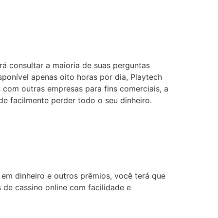
á consultar a maioria de suas perguntas
ponível apenas oito horas por dia, Playtech
s com outras empresas para fins comerciais, a
de facilmente perder todo o seu dinheiro.
em dinheiro e outros prêmios, você terá que
 de cassino online com facilidade e