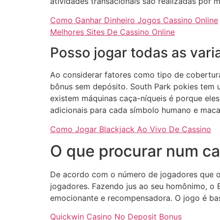
atividades transacionais são realizadas por m
Como Ganhar Dinheiro Jogos Cassino Online
Melhores Sites De Cassino Online
Posso jogar todas as vari
Ao considerar fatores como tipo de cobertur
bônus sem depósito. South Park pokies tem 
existem máquinas caça-níqueis é porque ele
adicionais para cada símbolo humano e maca
Como Jogar Blackjack Ao Vivo De Cassino
O que procurar num cas
De acordo com o número de jogadores que o 
jogadores. Fazendo jus ao seu homônimo, o 
emocionante e recompensadora. O jogo é bas
Quickwin Casino No Deposit Bonus