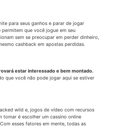
mite para seus ganhos e parar de jogar
ue permitem que você jogue em seu
cionam sem se preocupar em perder dinheiro,
é mesmo cashback em apostas perdidas.
rovará estar interessado e bem montado.
ndo que você não pode jogar aqui se estiver
tacked wild e, jogos de vídeo com recursos
 tomar é escolher um cassino online
s. Com esses fatores em mente, todas as