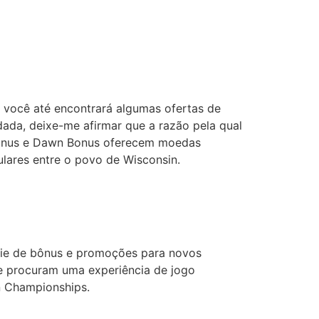
, você até encontrará algumas ofertas de
da, deixe-me afirmar que a razão pela qual
 Bonus e Dawn Bonus oferecem moedas
lares entre o povo de Wisconsin.
rie de bônus e promoções para novos
e procuram uma experiência de jogo
n Championships.