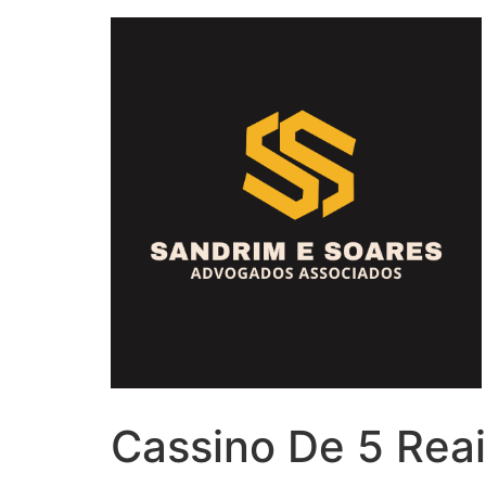
Cassino De 5 Rea