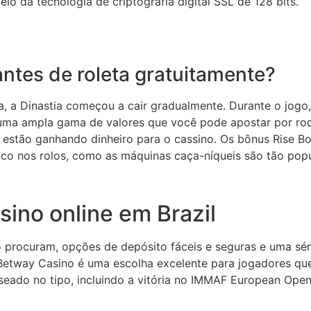
eio da tecnologia de criptografia digital SSL de 128 bits.
antes de roleta gratuitamente?
a, a Dinastia começou a cair gradualmente. Durante o jogo
uma ampla gama de valores que você pode apostar por roda
s estão ganhando dinheiro para o cassino. Os bônus Rise
co nos rolos, como as máquinas caça-níqueis são tão popu
ino online em Brazil
procuram, opções de depósito fáceis e seguras e uma sé
Betway Casino é uma escolha excelente para jogadores qu
eado no tipo, incluindo a vitória no IMMAF European Ope