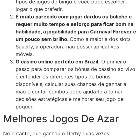
tipos de jogos de bingo e você pode escolher
jogar o que preferir.
É muito parecido com jogar dardos ou boliche e
requer muito tempo e esforço para ficar bom na
habilidade, a jogabilidade para Carnaval Forever é
um pouco sem brilho.
Como a maioria dos slots
Saucify, a operadora não possui aplicativos
móveis.
O casino online perfeito em Brazil.
O primeiro
passo para comparar os bônus de cassino ao vivo
é entender os diferentes tipos de bônus
disponíveis, calcular suas chances de ganhar a
mão e contar combos pode ajudá-lo a tomar
decisões estratégicas e melhorar seu jogo de
pôquer.
Melhores Jogos De Azar
No entanto, que ganhou o Derby duas vezes.