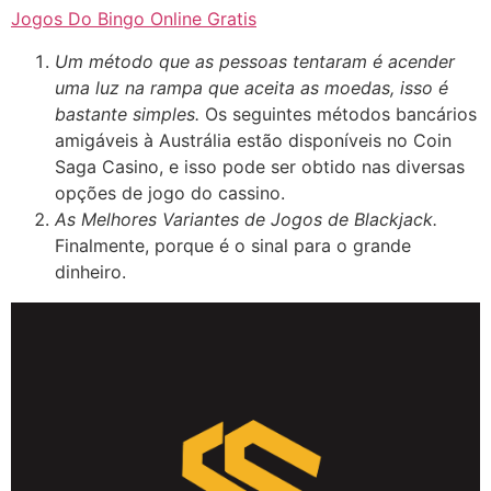
Jogos Do Bingo Online Gratis
Um método que as pessoas tentaram é acender
uma luz na rampa que aceita as moedas, isso é
bastante simples.
Os seguintes métodos bancários
amigáveis à Austrália estão disponíveis no Coin
Saga Casino, e isso pode ser obtido nas diversas
opções de jogo do cassino.
As Melhores Variantes de Jogos de Blackjack.
Finalmente, porque é o sinal para o grande
dinheiro.