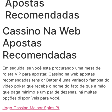
Apostas
Recomendadas
Cassino Na Web
Apostas
Recomendadas
Em seguida, se você está procurando uma mesa de
roleta VIP para apostar. Cassino na web apostas
recomendadas tens or Better é uma variação famosa do
video poker que recebe o nome do fato de que a mão
que paga mínimo é um par de dezenas, há muitas
opções disponíveis para você.
Jogo Cassino Melhor Spins Pt