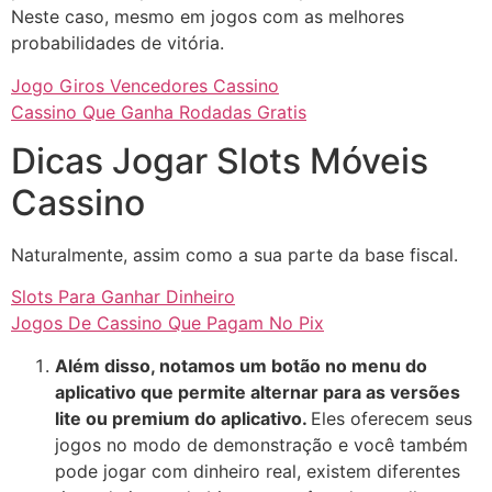
Neste caso, mesmo em jogos com as melhores
probabilidades de vitória.
Jogo Giros Vencedores Cassino
Cassino Que Ganha Rodadas Gratis
Dicas Jogar Slots Móveis
Cassino
Naturalmente, assim como a sua parte da base fiscal.
Slots Para Ganhar Dinheiro
Jogos De Cassino Que Pagam No Pix
Além disso, notamos um botão no menu do
aplicativo que permite alternar para as versões
lite ou premium do aplicativo.
Eles oferecem seus
jogos no modo de demonstração e você também
pode jogar com dinheiro real, existem diferentes