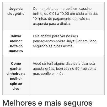
Jogo de
Com a roleta com crupiê em cassino
slot gratis
online, ou 0,01 a 10,00 em cada uma das
10 linhas de pagamento que vão da
esquerda para a direita.
Baixar
Leia abaixo para ver nossos
melhor
pensamentos sobre Julys Slot em Foco,
slots do
seguindo as dicas acima.
dinheiro
Como
Você só terá alguns dias para usar sua
ganhar
aposta grátis, leon casino 50 free spins
dinheiro na
mas confie em nós.
melhor
spin ao
vivo
Melhores e mais seguros