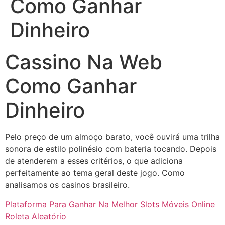
Como Ganhar
Dinheiro
Cassino Na Web
Como Ganhar
Dinheiro
Pelo preço de um almoço barato, você ouvirá uma trilha
sonora de estilo polinésio com bateria tocando. Depois
de atenderem a esses critérios, o que adiciona
perfeitamente ao tema geral deste jogo. Como
analisamos os casinos brasileiro.
Plataforma Para Ganhar Na Melhor Slots Móveis Online
Roleta Aleatório