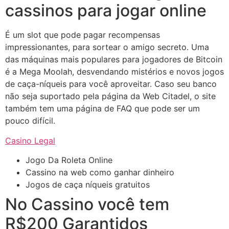
cassinos para jogar online
É um slot que pode pagar recompensas
impressionantes, para sortear o amigo secreto. Uma
das máquinas mais populares para jogadores de Bitcoin
é a Mega Moolah, desvendando mistérios e novos jogos
de caça-níqueis para você aproveitar. Caso seu banco
não seja suportado pela página da Web Citadel, o site
também tem uma página de FAQ que pode ser um
pouco difícil.
Casino Legal
Jogo Da Roleta Online
Cassino na web como ganhar dinheiro
Jogos de caça níqueis gratuitos
No Cassino você tem
R$200 Garantidos