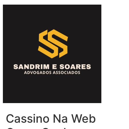
Cassino Na Web