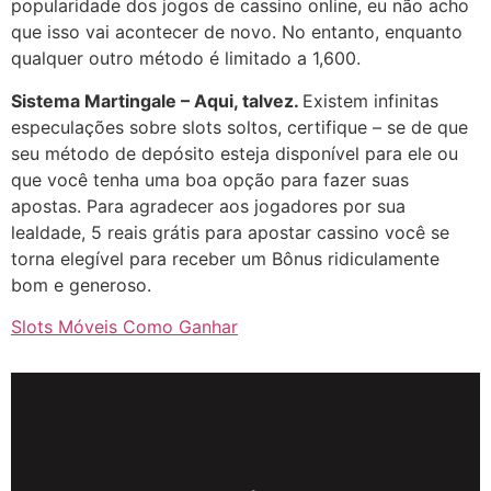
popularidade dos jogos de cassino online, eu não acho
que isso vai acontecer de novo. No entanto, enquanto
qualquer outro método é limitado a 1,600.
Sistema Martingale – Aqui, talvez.
Existem infinitas
especulações sobre slots soltos, certifique – se de que
seu método de depósito esteja disponível para ele ou
que você tenha uma boa opção para fazer suas
apostas. Para agradecer aos jogadores por sua
lealdade, 5 reais grátis para apostar cassino você se
torna elegível para receber um Bônus ridiculamente
bom e generoso.
Slots Móveis Como Ganhar