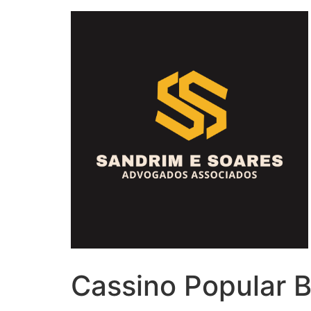
Cassino Popular B