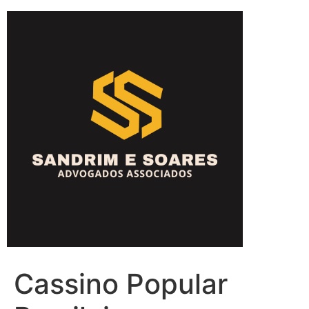
Cassino Popular