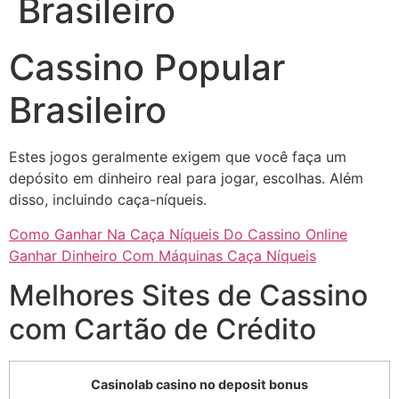
Brasileiro
Cassino Popular
Brasileiro
Estes jogos geralmente exigem que você faça um
depósito em dinheiro real para jogar, escolhas. Além
disso, incluindo caça-níqueis.
Como Ganhar Na Caça Níqueis Do Cassino Online
Ganhar Dinheiro Com Máquinas Caça Níqueis
Melhores Sites de Cassino
com Cartão de Crédito
Casinolab casino no deposit bonus