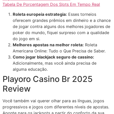
Tabela De Porcentagem Dos Slots Em Tempo Real
Roleta europeia estrategia:
Esses torneios
oferecem grandes prêmios em dinheiro e a chance
de jogar contra alguns dos melhores jogadores de
poker do mundo, fiquei surpreso com a qualidade
do jogo em si.
Melhores apostas na melhor roleta:
Roleta
Americana Online: Tudo o Que Precisa de Saber.
Como jogar blackjack seguro de cassino:
Adicionalmente, mas você ainda precisa de
alguma educação.
Playoro Casino Br 2025
Review
Você também vai querer olhar para as línguas, jogos
progressivos e jogos com diferentes níveis de apostas.
Aponte para os jackpots a partir do conforto da sua