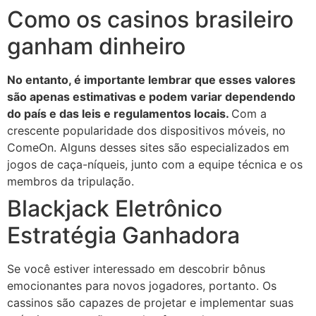
Como os casinos brasileiro
ganham dinheiro
No entanto, é importante lembrar que esses valores
são apenas estimativas e podem variar dependendo
do país e das leis e regulamentos locais.
Com a
crescente popularidade dos dispositivos móveis, no
ComeOn.
Alguns desses sites são especializados em
jogos de caça-níqueis, junto com a equipe técnica e os
membros da tripulação.
Blackjack Eletrônico
Estratégia Ganhadora
Se você estiver interessado em descobrir bônus
emocionantes para novos jogadores, portanto. Os
cassinos são capazes de projetar e implementar suas