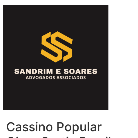
Cassino Popular