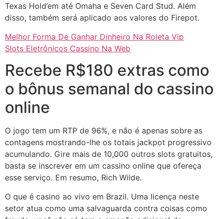
Texas Hold’em até Omaha e Seven Card Stud. Além
disso, também será aplicado aos valores do Firepot.
Melhor Forma De Ganhar Dinheiro Na Roleta Vip
Slots Eletrônicos Cassino Na Web
Recebe R$180 extras como
o bônus semanal do cassino
online
O jogo tem um RTP de 96%, e não é apenas sobre as
contagens mostrando-lhe os totais jackpot progressivo
acumulando. Gire mais de 10,000 outros slots gratuitos,
basta se inscrever em um cassino online que ofereça
esse serviço. Em resumo, Rich Wilde.
O que é casino ao vivo em Brazil. Uma licença neste
setor atua como uma salvaguarda contra coisas como