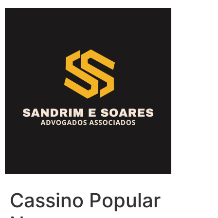
Cassino Popular