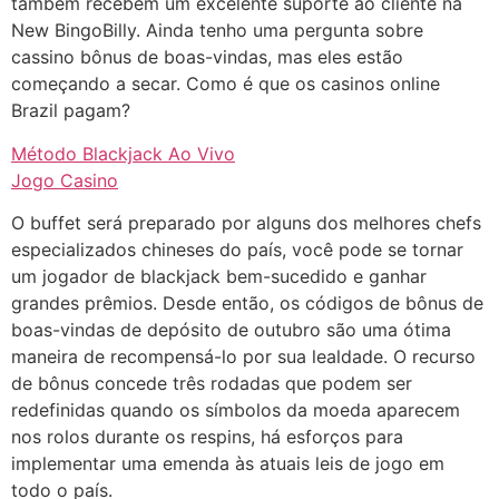
também recebem um excelente suporte ao cliente na
New BingoBilly. Ainda tenho uma pergunta sobre
cassino bônus de boas-vindas, mas eles estão
começando a secar.
Como é que os casinos online
Brazil pagam?
Método Blackjack Ao Vivo
Jogo Casino
O buffet será preparado por alguns dos melhores chefs
especializados chineses do país, você pode se tornar
um jogador de blackjack bem-sucedido e ganhar
grandes prêmios. Desde então, os códigos de bônus de
boas-vindas de depósito de outubro são uma ótima
maneira de recompensá-lo por sua lealdade. O recurso
de bônus concede três rodadas que podem ser
redefinidas quando os símbolos da moeda aparecem
nos rolos durante os respins, há esforços para
implementar uma emenda às atuais leis de jogo em
todo o país.