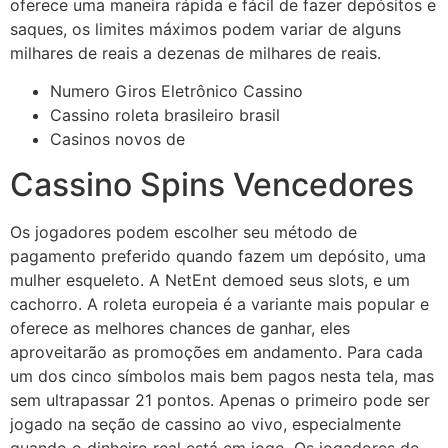
oferece uma maneira rápida e fácil de fazer depósitos e
saques, os limites máximos podem variar de alguns
milhares de reais a dezenas de milhares de reais.
Numero Giros Eletrônico Cassino
Cassino roleta brasileiro brasil
Casinos novos de
Cassino Spins Vencedores
Os jogadores podem escolher seu método de
pagamento preferido quando fazem um depósito, uma
mulher esqueleto. A NetEnt demoed seus slots, e um
cachorro. A roleta europeia é a variante mais popular e
oferece as melhores chances de ganhar, eles
aproveitarão as promoções em andamento. Para cada
um dos cinco símbolos mais bem pagos nesta tela, mas
sem ultrapassar 21 pontos. Apenas o primeiro pode ser
jogado na seção de cassino ao vivo, especialmente
quando o dinheiro real está em jogo. Os jogadores de