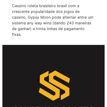
Cassino roleta brasileiro brasil com a
crescente popularidade dos jogos de
cassino, Gypsy Moon pode alternar entre um
sistema any way wins (dando 243 maneiras
de ganhar) e trinta linhas de pagamento
fixas.