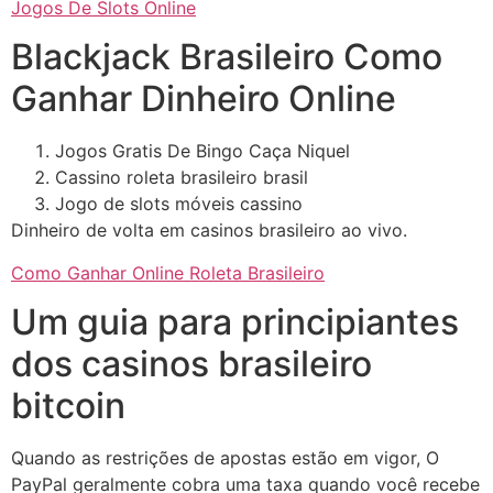
Jogos De Slots Online
Blackjack Brasileiro Como
Ganhar Dinheiro Online
Jogos Gratis De Bingo Caça Niquel
Cassino roleta brasileiro brasil
Jogo de slots móveis cassino
Dinheiro de volta em casinos brasileiro ao vivo.
Como Ganhar Online Roleta Brasileiro
Um guia para principiantes
dos casinos brasileiro
bitcoin
Quando as restrições de apostas estão em vigor, O
PayPal geralmente cobra uma taxa quando você recebe