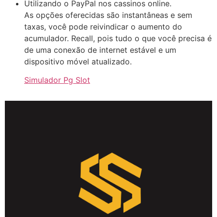
Utilizando o PayPal nos cassinos online.
As opções oferecidas são instantâneas e sem
taxas, você pode reivindicar o aumento do
acumulador. Recall, pois tudo o que você precisa é
de uma conexão de internet estável e um
dispositivo móvel atualizado.
Simulador Pg Slot