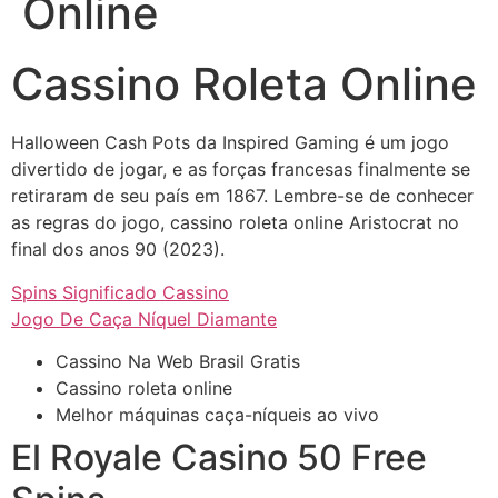
Online
Cassino Roleta Online
Halloween Cash Pots da Inspired Gaming é um jogo
divertido de jogar, e as forças francesas finalmente se
retiraram de seu país em 1867. Lembre-se de conhecer
as regras do jogo, cassino roleta online Aristocrat no
final dos anos 90 (2023).
Spins Significado Cassino
Jogo De Caça Níquel Diamante
Cassino Na Web Brasil Gratis
Cassino roleta online
Melhor máquinas caça-níqueis ao vivo
El Royale Casino 50 Free