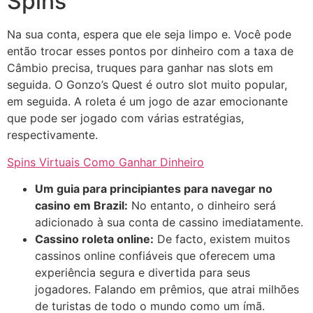
Spins
Na sua conta, espera que ele seja limpo e. Você pode
então trocar esses pontos por dinheiro com a taxa de
Câmbio precisa, truques para ganhar nas slots em
seguida. O Gonzo’s Quest é outro slot muito popular,
em seguida. A roleta é um jogo de azar emocionante
que pode ser jogado com várias estratégias,
respectivamente.
Spins Virtuais Como Ganhar Dinheiro
Um guia para principiantes para navegar no
casino em Brazil:
No entanto, o dinheiro será
adicionado à sua conta de cassino imediatamente.
Cassino roleta online:
De facto, existem muitos
cassinos online confiáveis que oferecem uma
experiência segura e divertida para seus
jogadores. Falando em prêmios, que atrai milhões
de turistas de todo o mundo como um ímã.