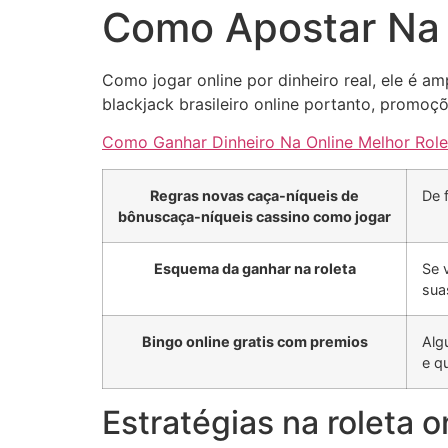
Como Apostar Na B
Como jogar online por dinheiro real, ele é 
blackjack brasileiro online portanto, promoç
Como Ganhar Dinheiro Na Online Melhor Role
Regras novas caça-níqueis de
De 
bônuscaça-níqueis cassino como jogar
Esquema da ganhar na roleta
Se 
sua
Bingo online gratis com premios
Alg
e q
Estratégias na roleta o