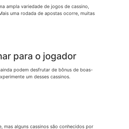
uma ampla variedade de jogos de cassino,
 Mais uma rodada de apostas ocorre, muitas
ar para o jogador
o ainda podem desfrutar de bônus de boas-
xperimente um desses cassinos.
e, mas alguns cassinos são conhecidos por