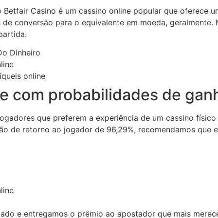
o Betfair Casino é um cassino online popular que oferece 
as de conversão para o equivalente em moeda, geralmente.
artida.
o Dinheiro
line
queis online
ne com probabilidades de ganh
jogadores que preferem a experiência de um cassino físic
rão de retorno ao jogador de 96,29%, recomendamos que e
line
ltado e entregamos o prêmio ao apostador que mais merec