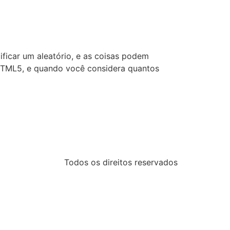
ficar um aleatório, e as coisas podem
 HTML5, e quando você considera quantos
Todos os direitos reservados