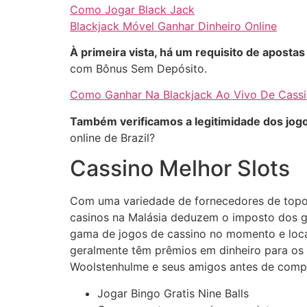
Como Jogar Black Jack
Blackjack Móvel Ganhar Dinheiro Online
À primeira vista, há um requisito de apost
com Bônus Sem Depósito.
Como Ganhar Na Blackjack Ao Vivo De Cass
Também verificamos a legitimidade dos jogo
online de Brazil?
Cassino Melhor Slots
Com uma variedade de fornecedores de topo 
casinos na Malásia deduzem o imposto dos g
gama de jogos de cassino no momento e local
geralmente têm prêmios em dinheiro para os
Woolstenhulme e seus amigos antes de compa
Jogar Bingo Gratis Nine Balls