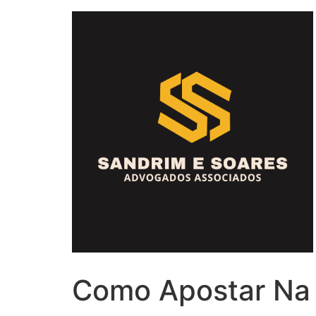
Como Apostar Na 